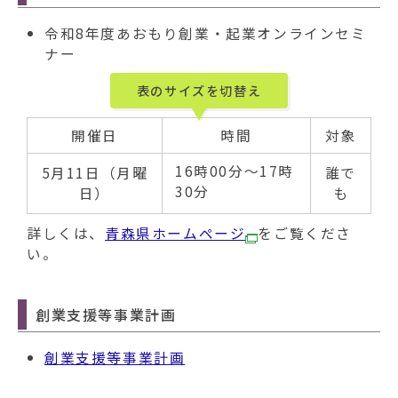
令和8年度あおもり創業・起業オンラインセミ
ナー
表のサイズを切替え
開催日
時間
対象
16時00分～17時
5月11日（月曜
誰で
30分
日）
も
詳しくは、
青森県ホームページ
をご覧くださ
い。​
創業支援等事業計画
創業支援等事業計画