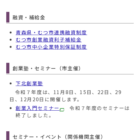
動
す
る
融資・補給金
青森県・むつ市連携融資制度
むつ市創業融資利子補給金
むつ市中小企業特別保証制度
創業塾・セミナー（市主催）
下北創業塾
令和７年度は、11月8日、15日、22日、29
日、12月20日に開催します。
創業入門セミナー
令和７年度のセミナーは
終了しました。
セミナー・イベント（関係機関主催）​