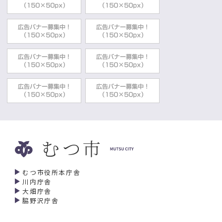
2022年02月21日
原子力
原子力施設見学会について
政策推進部エネルギー戦略課
むつ市役所本庁舎
川内庁舎
大畑庁舎
脇野沢庁舎