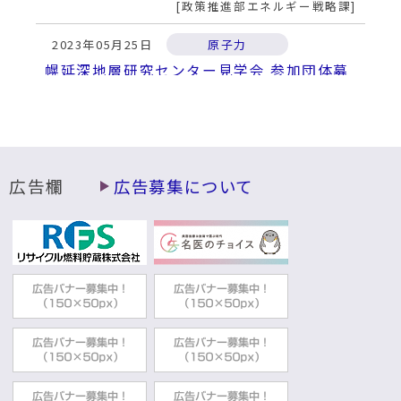
政策推進部エネルギー戦略課
2023年05月25日
原子力
幌延深地層研究センター見学会 参加団体募
集のお知らせ
政策推進部エネルギー戦略課
2023年03月02日
原子力
原子力関連事業による地域経済へ影響に関
広告欄
広告募集について
する調査結果を公開しました
政策推進部エネルギー戦略課
2022年02月21日
原子力
原子力情報リンク集
政策推進部エネルギー戦略課
2022年02月21日
原子力
原子力施設の安全について
政策推進部エネルギー戦略課