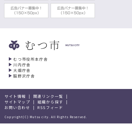
むつ市役所本庁舎
川内庁舎
大畑庁舎
脇野沢庁舎
サイト情報
関連リンク一覧
サイトマップ
組織から探す
お問い合わせ
RSSフィード
Copyright(C) Mutsu city. All Rights Reserved.