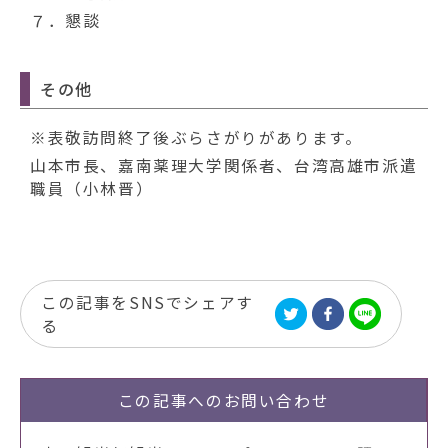
７．懇談
その他
※表敬訪問終了後ぶらさがりがあります。
山本市長、嘉南薬理大学関係者、台湾高雄市派遣
職員（小林晋）
この記事をSNSでシェアす
る
この記事への
お問い合わせ