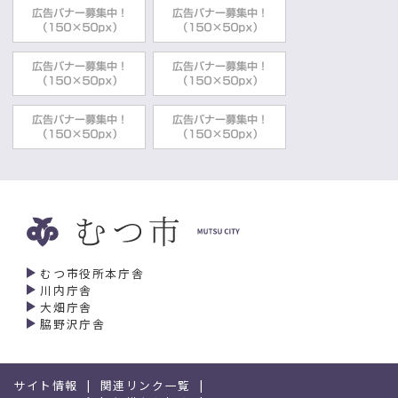
むつ市役所本庁舎
川内庁舎
大畑庁舎
脇野沢庁舎
サイト情報
関連リンク一覧