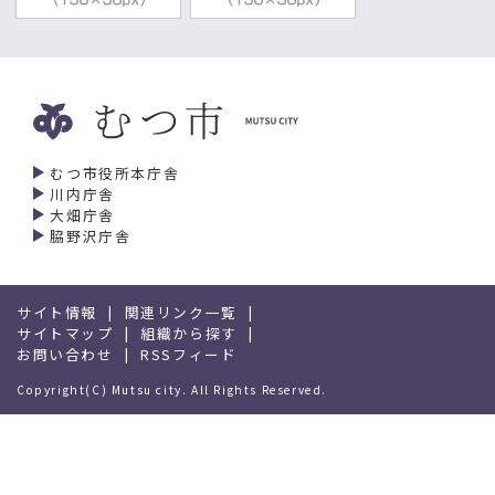
むつ市役所本庁舎
川内庁舎
大畑庁舎
脇野沢庁舎
サイト情報
関連リンク一覧
サイトマップ
組織から探す
お問い合わせ
RSSフィード
Copyright(C) Mutsu city. All Rights Reserved.