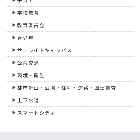
子育て
学校教育
教育委員会
青少年
サテライトキャンパス
公共交通
環境・衛生
都市計画・公園・住宅・道路・国土調査
上下水道
スマートシティ