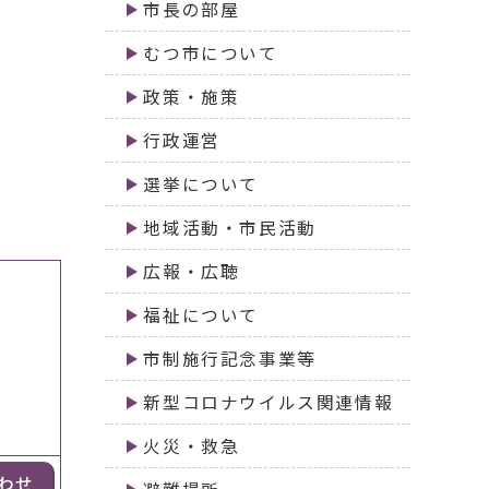
市長の部屋
むつ市について
政策・施策
行政運営
選挙について
地域活動・市民活動
広報・広聴
福祉について
市制施行記念事業等
新型コロナウイルス関連情報
火災・救急
わせ