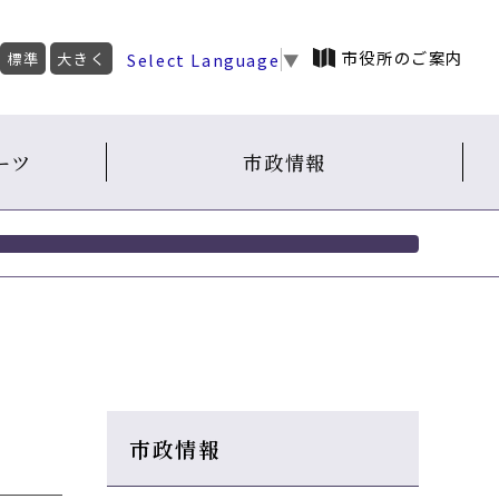
市役所のご案内
Select Language
▼
標準
大きく
ーツ
市政情報
市政情報