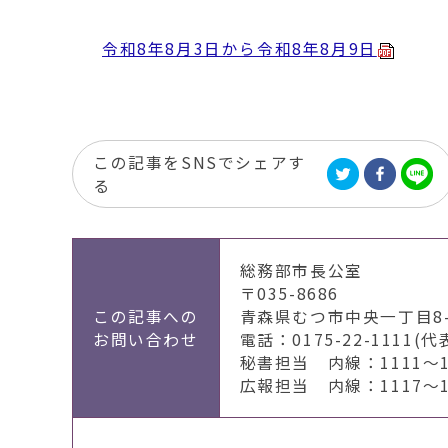
移
動
令和8年8月3日から令和8年8月9日
す
る
この記事をSNSでシェアす
る
総務部市長公室
〒035-8686
この記事への
青森県むつ市中央一丁目8-
お問い合わせ
電話：0175-22-1111(代
秘書担当 内線：1111～1
広報担当 内線：1117～11