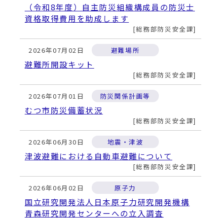
（令和8年度）自主防災組織構成員の防災士
資格取得費用を助成します
総務部防災安全課
2026年07月02日
避難場所
避難所開設キット
総務部防災安全課
2026年07月01日
防災関係計画等
むつ市防災備蓄状況
総務部防災安全課
2026年06月30日
地震・津波
津波避難における自動車避難について
総務部防災安全課
2026年06月02日
原子力
国立研究開発法人日本原子力研究開発機構
青森研究開発センターへの立入調査