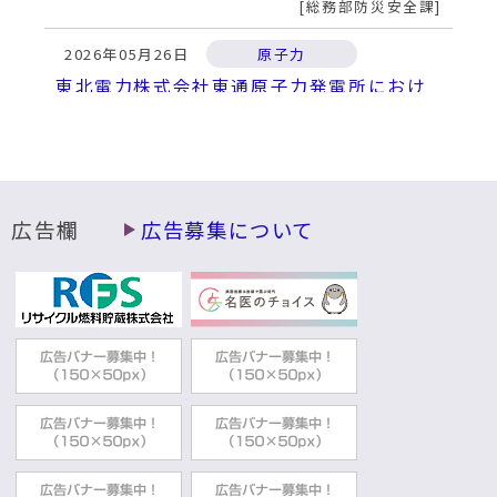
総務部防災安全課
2026年05月26日
原子力
東北電力株式会社東通原子力発電所におけ
るトラブル情報
総務部防災安全課
2026年04月28日
避難場所
災害時の避難場所
広告欄
広告募集について
総務部防災安全課
2026年04月21日
防災
令和8年4月20日三陸沖地震に係るむつ市災
害対策本部
総務部防災安全課
2025年12月11日
防災情報の入手
防災行政無線テレホンガイドについて
総務部防災安全課