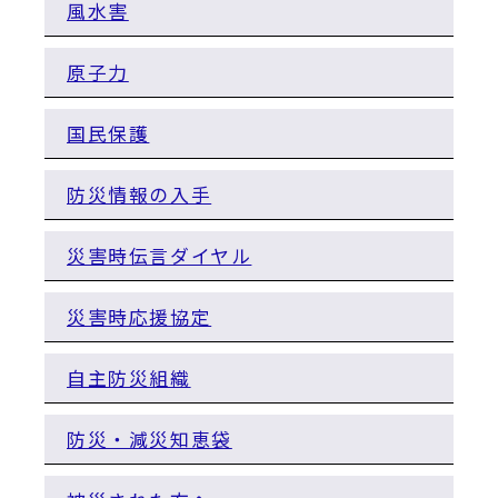
動
風水害
す
る
原子力
国民保護
防災情報の入手
災害時伝言ダイヤル
災害時応援協定
自主防災組織
防災・減災知恵袋