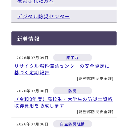
被災された方へ
デジタル防災センター
新着情報
2026年07月09日
原子力
リサイクル燃料備蓄センターの安全協定に
基づく定期報告
総務部防災安全課
2026年07月06日
防災
（令和8年度）高校生・大学生の防災士資格
取得費用を助成します
総務部防災安全課
2026年07月06日
自主防災組織