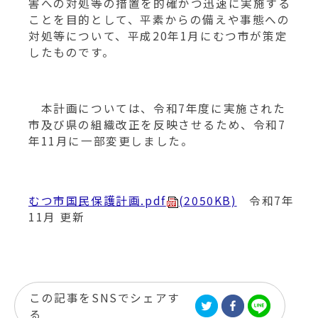
動
害への対処等の措置を的確かつ迅速に実施する
す
ことを目的として、平素からの備えや事態への
る
対処等について、平成20年1月にむつ市が策定
したものです。
本計画については、令和7年度に実施された
市及び県の組織改正を反映させるため、令和7
年11月に一部変更しました。
むつ市国民保護計画.pdf
(2050KB)
令和7年
11月 更新
この記事をSNSでシェアす
る