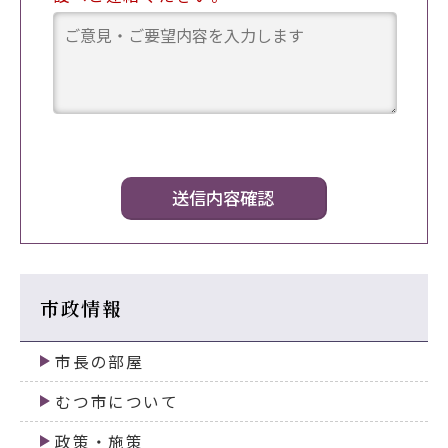
市政情報
市長の部屋
むつ市について
政策・施策