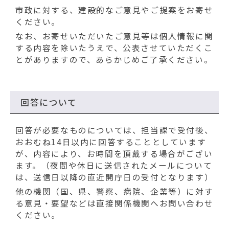
動
市政に対する、建設的なご意見やご提案をお寄せ
す
ください。
る
なお、お寄せいただいたご意見等は個人情報に関
する内容を除いたうえで、公表させていただくこ
とがありますので、あらかじめご了承ください。
回答について
回答が必要なものについては、担当課で受付後、
おおむね14日以内に回答することとしています
が、内容により、お時間を頂戴する場合がござい
ます。（夜間や休日に送信されたメールについて
は、送信日以降の直近開庁日の受付となります）
他の機関（国、県、警察、病院、企業等）に対す
る意見・要望などは直接関係機関へお問い合わせ
ください。