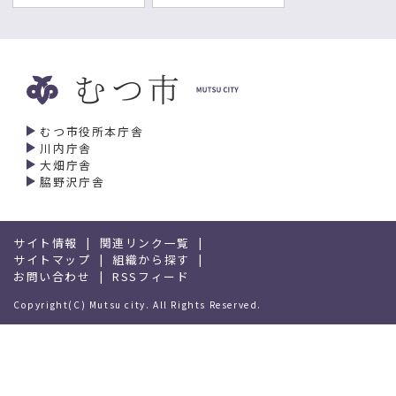
むつ市役所本庁舎
川内庁舎
大畑庁舎
脇野沢庁舎
サイト情報
関連リンク一覧
サイトマップ
組織から探す
お問い合わせ
RSSフィード
Copyright(C) Mutsu city. All Rights Reserved.