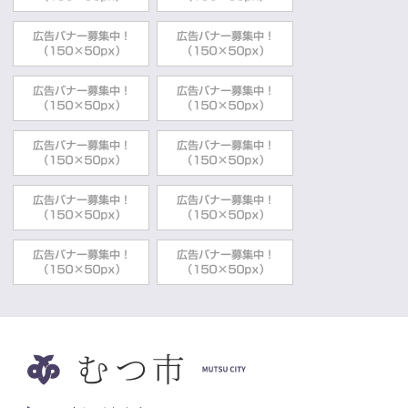
2023年08月03日
子育て相談・教室
子育て支援センターに出かけてみません
か？
こどもみらい部こども家庭課
2023年05月25日
子育て
むつ市子育て支援アプリ「オンライン相
談」
こどもみらい部子育て支援課
2023年05月25日
子育て
むつ市子育て支援アプリ
こどもみらい部子育て支援課
2023年05月10日
子育て
『～Smile Kids Office～にっこりっこ』
こどもみらい部子育て支援課
2023年05月01日
子育て