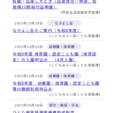
動
妊娠・出産したとき（出産育児一時金、妊
す
産婦10割給付証明書）
る
市民生活部国保年金課
2025年10月28日
なかよし会
なかよし会のご案内（令和8年度）
こどもみらい部こども家庭課
2025年10月24日
幼稚園・保育園・認定こども園
令和8年度 保育園・認定こども園（保育認
定）の入園申込み （4月入園）
こどもみらい部こども家庭課
2025年10月24日
幼稚園・保育園・認定こども園
令和8年度 幼稚園・保育園・認定こども園
等の継続利用申込み
こどもみらい部こども家庭課
2025年06月30日
給付・助成・手当
ひとり親家庭等医療費助成制度