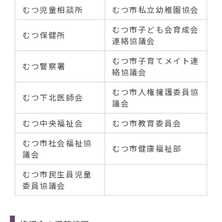
むつ児童相談所
むつ市私立幼稚園協会
むつ市子ども会育成会
むつ保健所
連絡協議会
むつ市子育てメイト連
むつ警察署
絡協議会
むつ市人権擁護委員協
むつ下北医師会
議会
むつ中央福祉会
むつ市教育委員会
むつ市社会福祉協
むつ市健康福祉部
議会
むつ市民生員児童
委員協議会