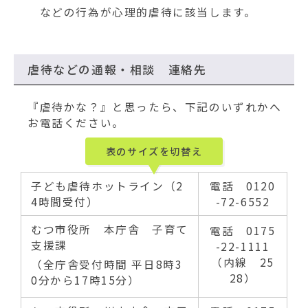
などの行為が心理的虐待に該当します。
虐待などの通報・相談 連絡先
『虐待かな？』と思ったら、下記のいずれかへ
お電話ください。
表のサイズを切替え
子ども虐待ホットライン（2
電話 0120
4時間受付）
-72-6552
むつ市役所 本庁舎 子育て
電話 0175
支援課
-22-1111
（内線 25
（全庁舎受付時間 平日8時3
28）
0分から17時15分）