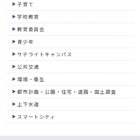
子育て
学校教育
教育委員会
青少年
サテライトキャンパス
公共交通
環境・衛生
都市計画・公園・住宅・道路・国土調査
上下水道
スマートシティ