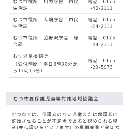
むつ市役所 川内庁舎 市民
電話 0175
生活課
-42-2111
むつ市役所 大畑庁舎 市民
電話 0175
生活課
-34-2111
むつ市役所 脇野沢庁舎 総
電話 0175
合課
-44-2111
むつ児童相談所
電話 0175
（受付時間：平日8時30分か
-23-5975
ら17時15分）
むつ市要保護児童等対策地域協議会
むつ市では、保護者のない児童または保護者に
監護させることが不適当であると認められる児
童(要保護児童といいます）の早期発見と適切な