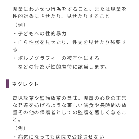
児童にわいせつ行為をすること。または児童を
性的対象にさせたり、見せたりすること。
（例）
・子どもへの性的暴力
・自ら性器を見せたり、性交を見せたり強要す
る
・ポルノグラフィーの被写体にする
などの行為が性的虐待に該当します。
ネグレクト
育児放棄や監護放棄の意味。児童の心身の正常
な発達を妨げるような著しい減食や長時間の放
置その他の保護者としての監護を著しく怠るこ
と。
（例）
・病気になっても病院で受診させない