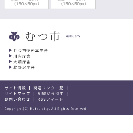
むつ市役所本庁舎
川内庁舎
大畑庁舎
脇野沢庁舎
サイト情報
関連リンク一覧
サイトマップ
組織から探す
お問い合わせ
RSSフィード
Copyright(C) Mutsu city. All Rights Reserved.