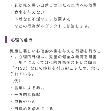
・乳幼児を暑い日差しの当たる車内への放置
・食事を与えない
・下着など不潔なまま放置する
などの行為がネグレクトに該当します。
心理的虐待
児童に著しい心理的外傷を与える行動を行うこ
と。心理的外傷は、児童の健全な発育を阻害
し、場合によっては心的外傷後ストレス障害
（PTSD）などの症状を引き起こすため、禁じ
られている。
（例）
・言葉による暴力
・一方的な恫喝
・無視や拒否
・自尊心を踏みにじる