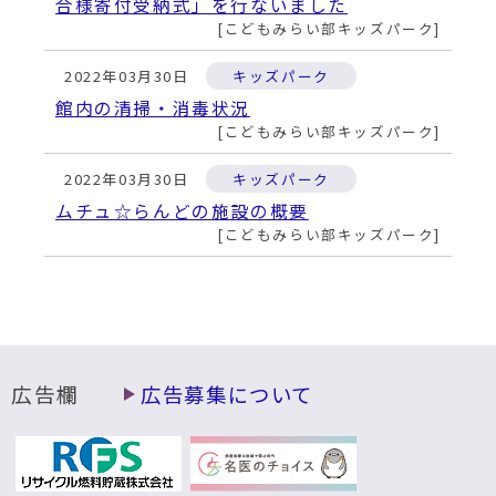
動
合様寄付受納式」を行ないました
す
こどもみらい部キッズパーク
る
2022年03月30日
キッズパーク
館内の清掃・消毒状況
こどもみらい部キッズパーク
2022年03月30日
キッズパーク
ムチュ☆らんどの施設の概要
こどもみらい部キッズパーク
広告欄
広告募集について