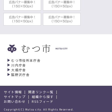
むつ市役所本庁舎
川内庁舎
大畑庁舎
脇野沢庁舎
サイト情報
関連リンク一覧
サイトマップ
組織から探す
お問い合わせ
RSSフィード
Copyright(C) Mutsu city. All Rights Reserved.