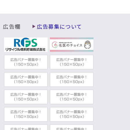
2025年09月16日
まちづくり・都市計画に関する各種制度・事業
社会資本総合整備計画
まちづくり推進部都市計画課
広告欄
広告募集について
2025年07月30日
みどりと公園
金谷公園からのお知らせ
まちづくり推進部都市計画課
2025年07月17日
都市計画
むつ市立地適正化計画
まちづくり推進部都市計画課
2025年07月09日
都市計画
都市計画図の交付
2025年06月11日
まちづくり・都市計画に関する各種制度・事業
路外駐車場の届出・設置基準について
まちづくり推進部都市計画課