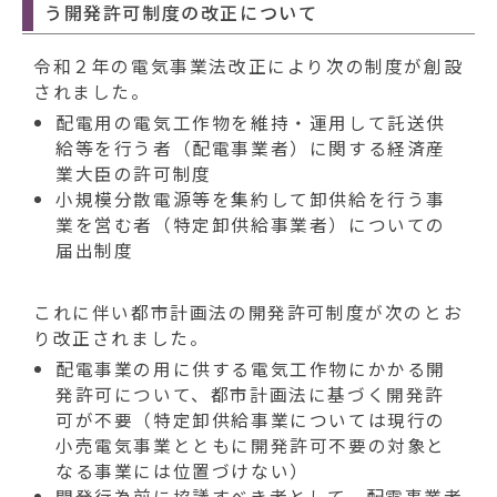
う開発許可制度の改正について
令和２年の電気事業法改正により次の制度が創設
されました。
配電用の電気工作物を維持・運用して託送供
給等を行う者（配電事業者）に関する経済産
業大臣の許可制度
小規模分散電源等を集約して卸供給を行う事
業を営む者（特定卸供給事業者）についての
届出制度
これに伴い都市計画法の開発許可制度が次のとお
り改正されました。
配電事業の用に供する電気工作物にかかる開
発許可について、都市計画法に基づく開発許
可が不要（特定卸供給事業については現行の
小売電気事業とともに開発許可不要の対象と
なる事業には位置づけない）
開発行為前に協議すべき者として、配電事業者