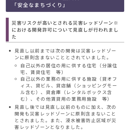
「安全なまちづくり」
災害リスクが高いとされる災害レッドゾーン※
における開発許可について見直しが行われまし
た
見直し以前までは次の開発は災害レッドゾー
ンに原則含まないこととされていました。
自己以外の居住の用に供する住宅（分譲住
宅、賃貸住宅 等）
自己以外の業務の用に供する施設（貸オフ
ィス、貸ビル、貸店舗（ショッピングモー
ル含む）、貸倉庫（レンタルボックス含
む）、その他賃貸用の業務用施設 等）
見直し後では見直し以前のものに加え、次の
開発も災害レッドゾーンに原則含まないこと
とされました。また、浸水被害防止区域が災
害レッドゾーンとなりました。