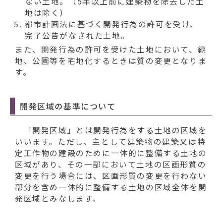
ない土地。（5年以上前に建築物を除去した土
地は除く）
都市計画法に基づく開発行為の許可を受け、
完了公告がなされた土地。
また、開発行為の許可を受けた土地において、緑
地、公園等を宅地化するときは質の変更となりま
す。
開発区域の基準について
「開発区域」とは開発行為をする土地の区域を
いいます。ただし、主として建築物の建築又は特
定工作物の建設のために一体的に整備する土地の
区域があり、その一部において土地の区画形質の
変更を行う場合には、区画形質の変更を行わない
部分を含め一体的に整備する土地の区域全体を開
発区域とみなします。