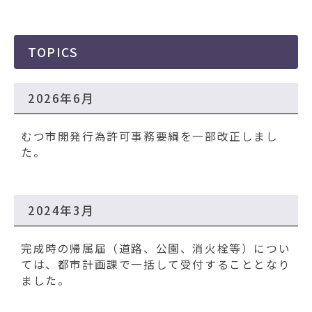
動
す
る
TOPICS
2026年6月
むつ市開発行為許可事務要綱を一部改正しまし
た。
2024年3月
完成時の帰属届（道路、公園、消火栓等）につい
ては、都市計画課で一括して受付することとなり
ました。