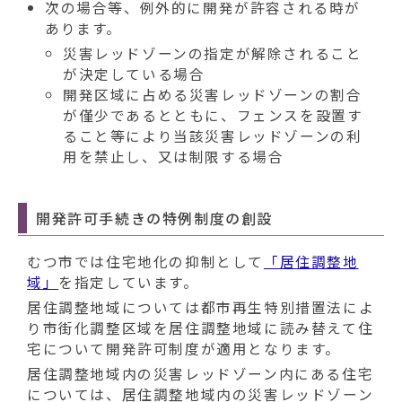
次の場合等、例外的に開発が許容される時が
あります。
災害レッドゾーンの指定が解除されること
が決定している場合
開発区域に占める災害レッドゾーンの割合
が僅少であるとともに、フェンスを設置す
ること等により当該災害レッドゾーンの利
用を禁止し、又は制限する場合
開発許可手続きの特例制度の創設
むつ市では住宅地化の抑制として
「居住調整地
域」
を指定しています。
居住調整地域については都市再生特別措置法によ
り市街化調整区域を居住調整地域に読み替えて住
宅について開発許可制度が適用となります。
居住調整地域内の災害レッドゾーン内にある住宅
については、居住調整地域内の災害レッドゾーン