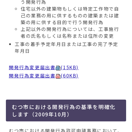
う開発行為
住宅以外の建築物もしくは特定工作物で自
己の業務の用に供するものの建築または建
築の用に供する目的で行う開発行為
上記以外の開発行為については、工事施行
者の氏名もしくは名称または住所の変更
工事の着手予定年月日または工事の完了予定
年月日
開発行為変更届出書
(15KB)
開発行為変更届出書
(60KB)
むつ市における開発行為の基準を明確化
します（2009年10月）
むつ市における開発行為許可申請事務において、