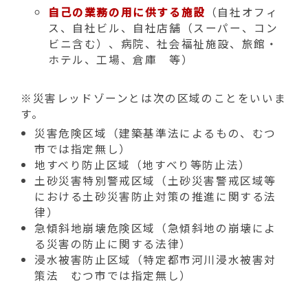
自己の業務の用に供する施設
（自社オフィ
ス、自社ビル、自社店舗（スーパー、コン
ビニ含む）、病院、社会福祉施設、旅館・
ホテル、工場、倉庫 等）
※災害レッドゾーンとは次の区域のことをいいま
す。
災害危険区域（建築基準法によるもの、むつ
市では指定無し）
地すべり防止区域（地すべり等防止法）
土砂災害特別警戒区域（土砂災害警戒区域等
における土砂災害防止対策の推進に関する法
律）
急傾斜地崩壊危険区域（急傾斜地の崩壊によ
る災害の防止に関する法律）
浸水被害防止区域（特定都市河川浸水被害対
策法 むつ市では指定無し）