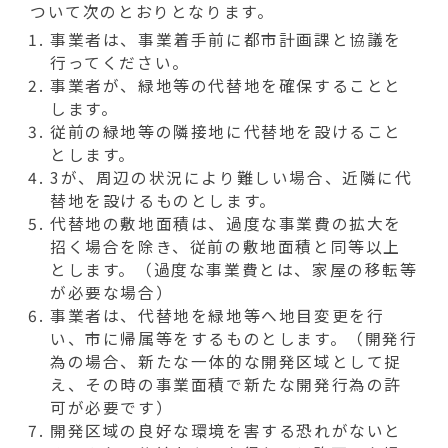
ついて次のとおりとなります。
事業者は、事業着手前に都市計画課と協議を
行ってください。
事業者が、緑地等の代替地を確保することと
します。
従前の緑地等の隣接地に代替地を設けること
とします。
3が、周辺の状況により難しい場合、近隣に代
替地を設けるものとします。
代替地の敷地面積は、過度な事業費の拡大を
招く場合を除き、従前の敷地面積と同等以上
とします。（過度な事業費とは、家屋の移転等
が必要な場合）
事業者は、代替地を緑地等へ地目変更を行
い、市に帰属等をするものとします。（開発行
為の場合、新たな一体的な開発区域として捉
え、その時の事業面積で新たな開発行為の許
可が必要です）
開発区域の良好な環境を害する恐れがないと