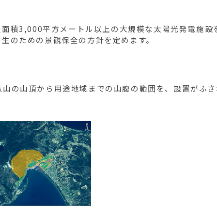
積3,000平方メートル以上の大規模な太陽光発電施設
共生のための景観保全の方針を定めます。
山の山頂から用途地域までの山腹の範囲を、設置がふさ