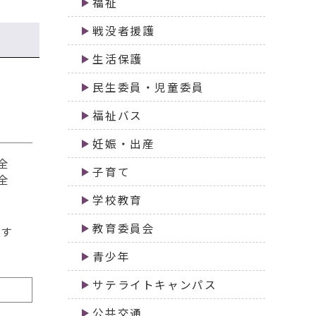
福祉
戦没者援護
生活保護
民生委員・児童委員
福祉バス
妊娠・出産
全
子育て
全
学校教育
教育委員会
関す
青少年
サテライトキャンパス
公共交通