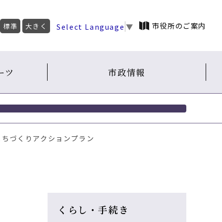
市役所のご案内
Select Language
▼
標準
大きく
ーツ
市政情報
まちづくりアクションプラン
くらし・手続き