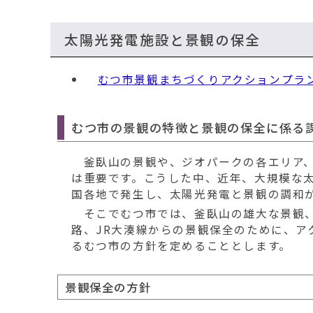
太陽光発電施設と景観の保全
むつ市景観まちづくりアクションプラ
むつ市の景観の特徴と景観の保全に係る
釜臥山の景観や、ジオパークの各エリア、
は重要です。こうした中、近年、大規模な
国各地で発生し、太陽光発電と景観の調和
そこでむつ市では、釜臥山の雄大な景観、
路、JR大湊線からの景観保全のために、ア
るむつ市の方針を定めることとします。
景観保全の方針