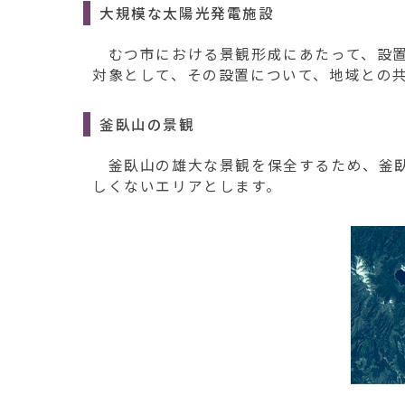
大規模な太陽光発電施設
むつ市における景観形成にあたって、設置面
対象として、その設置について、地域との
釜臥山の景観
釜臥山の雄大な景観を保全するため、釜臥
しくないエリアとします。