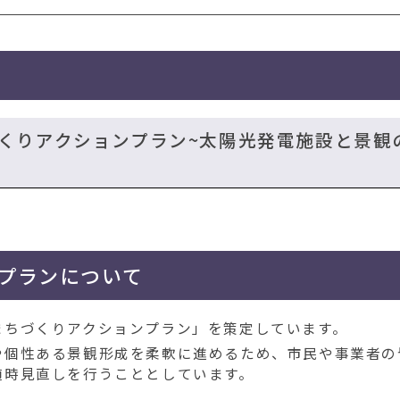
づくりアクションプラン~太陽光発電施設と景観
プランについて
まちづくりアクションプラン」を策定しています。
や個性ある景観形成を柔軟に進めるため、市民や事業者の
随時見直しを行うこととしています。