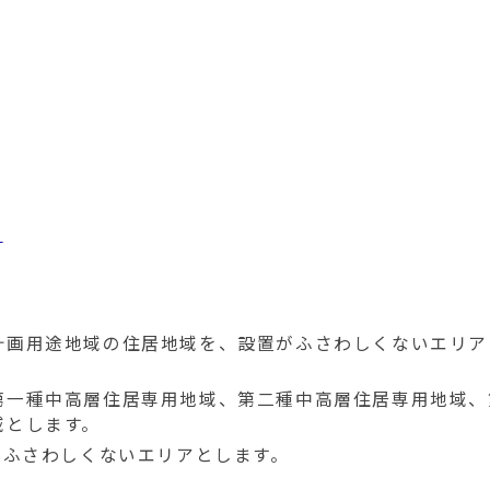
)
画用途地域の住居地域を、設置がふさわしくないエリア
第一種中高層住居専用地域、第二種中高層住居専用地域、
域とします。
がふさわしくないエリアとします。