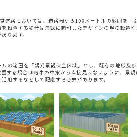
縦貫道路においては、道路端から100メートルの範囲を「
設を設置する場合は景観に調和したデザインの塀の設置や
があります。
トルの範囲を「観光景観保全区域」とし、既存の地形及び
設置する場合は電車の車窓から直接見えないように、景観
を活用するなどして配慮する必要があります。