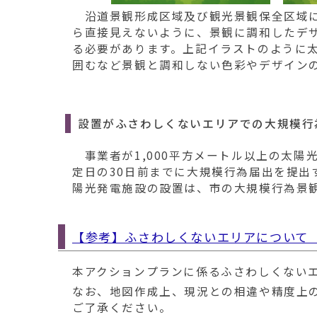
沿道景観形成区域及び観光景観保全区域に
ら直接見えないように、景観に調和したデ
る必要があります。上記イラストのように
囲むなど景観と調和しない色彩やデザイン
設置がふさわしくないエリアでの大規模行
事業者が1,000平方メートル以上の太陽
定日の30日前までに大規模行為届出を提
陽光発電施設の設置は、市の大規模行為景
【参考】ふさわしくないエリアについて（リン
本アクションプランに係るふさわしくないエリ
なお、地図作成上、現況との相違や精度上
ご了承ください。