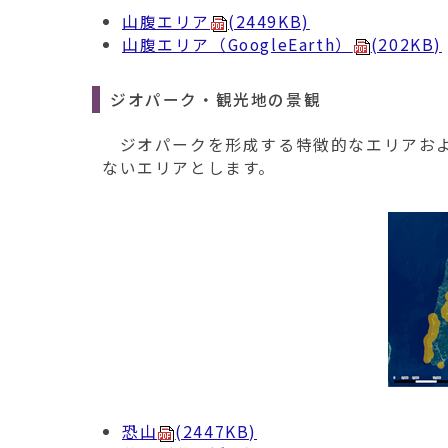
山腹エリア
(2449KB)
山腹エリア（GoogleEarth）
(202KB)
ジオパーク・観光地の景観
ジオパークを形成する特徴的なエリアおよ
ないエリアとします。
恐山
(2447KB)