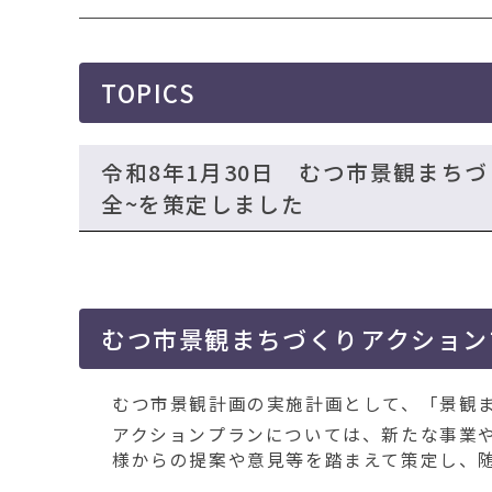
移
動
す
る
TOPICS
令和8年1月30日 むつ市景観まち
全~を策定しました
むつ市景観まちづくりアクション
むつ市景観計画の実施計画として、「景観
アクションプランについては、新たな事業
様からの提案や意見等を踏まえて策定し、