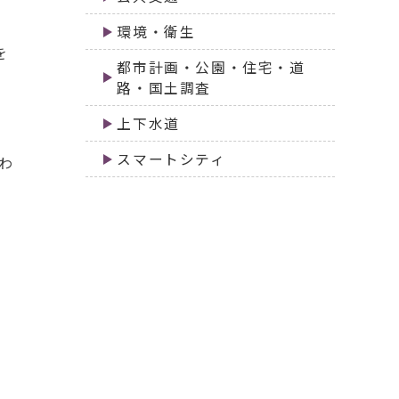
環境・衛生
を
都市計画・公園・住宅・道
路・国土調査
上下水道
スマートシティ
わ