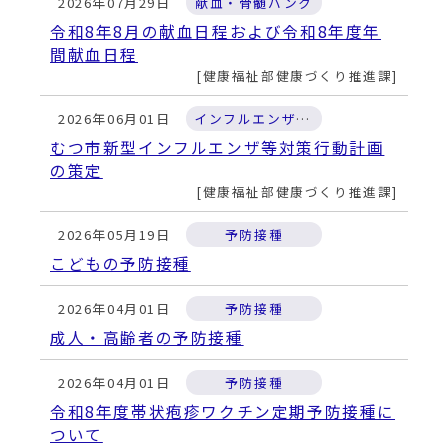
2026年07月29日
献血・骨髄バンク
令和8年8月の献血日程および令和8年度年
間献血日程
健康福祉部健康づくり推進課
2026年06月01日
インフルエンザ・新型コロナ感染症
むつ市新型インフルエンザ等対策行動計画
の策定
健康福祉部健康づくり推進課
2026年05月19日
予防接種
こどもの予防接種
2026年04月01日
予防接種
成人・高齢者の予防接種
2026年04月01日
予防接種
令和8年度帯状疱疹ワクチン定期予防接種に
ついて