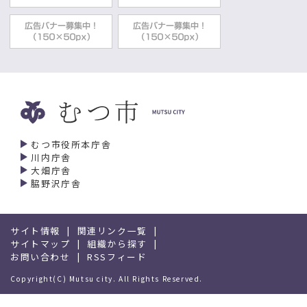
むつ市役所本庁舎
川内庁舎
大畑庁舎
脇野沢庁舎
サイト情報
関連リンク一覧
サイトマップ
組織から探す
お問い合わせ
RSSフィード
Copyright(C) Mutsu city. All Rights Reserved.