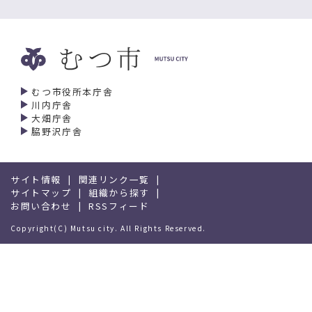
むつ市役所本庁舎
川内庁舎
大畑庁舎
脇野沢庁舎
サイト情報
関連リンク一覧
サイトマップ
組織から探す
お問い合わせ
RSSフィード
Copyright(C) Mutsu city. All Rights Reserved.