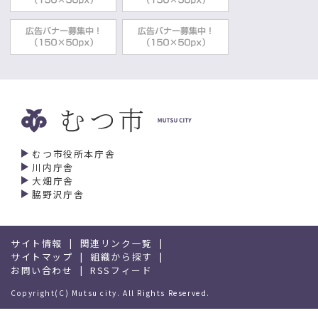
むつ市役所本庁舎
川内庁舎
大畑庁舎
脇野沢庁舎
サイト情報
関連リンク一覧
サイトマップ
組織から探す
お問い合わせ
RSSフィード
Copyright(C) Mutsu city. All Rights Reserved.