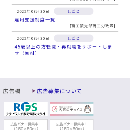
2022年03月30日
しごと
雇用支援制度一覧
商工観光部商工労政課
2022年03月30日
しごと
45歳以上の方転職・再就職をサポートしま
す（無料）
商工観光部商工労政課
2022年03月30日
しごと
出稼労働者の方へ
商工観光部商工労政課
広告欄
広告募集について