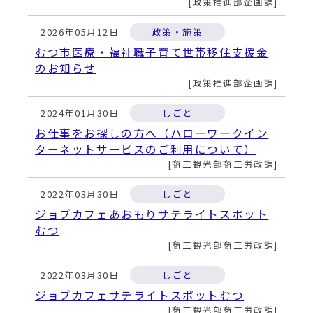
動
政策推進部企画課
す
る
2026年05月12日
政策・施策
むつ市医療・福祉職子育て世帯移住支援金
のお知らせ
政策推進部企画課
2024年01月30日
しごと
お仕事をお探しの方へ（ハローワークイン
ターネットサービスのご利用について）
商工観光部商工労政課
2022年03月30日
しごと
ジョブカフェあおもりサテライトスポット
むつ
商工観光部商工労政課
2022年03月30日
しごと
ジョブカフェサテライトスポットむつ
商工観光部商工労政課