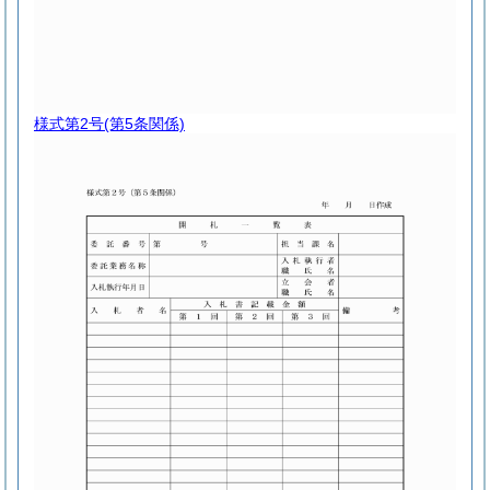
様式第2号
(第5条関係)