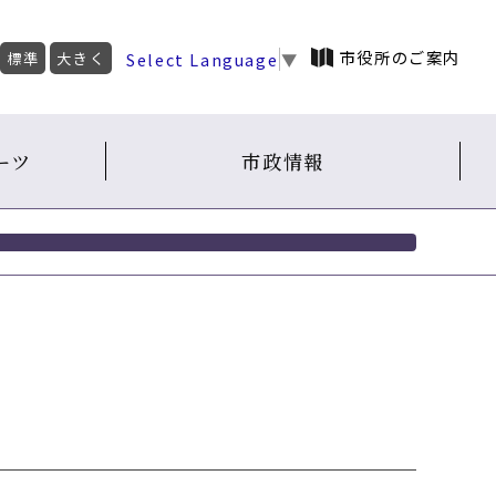
市役所のご案内
Select Language
▼
標準
大きく
ーツ
市政情報