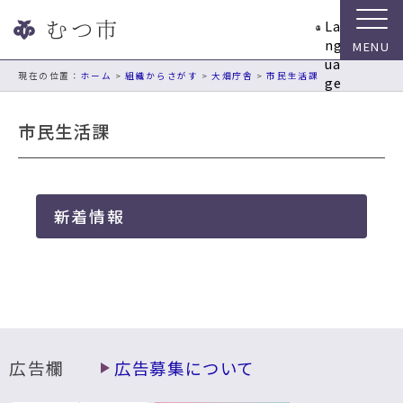
ナ
La
ビ
ng
ゲ
ua
ー
現在の位置：
ホーム
>
組織からさがす
>
大畑庁舎
>
市民生活課
ge
シ
ョ
市民生活課
ン
ス
キ
ッ
新着情報
プ
メ
ニ
ュ
ー
本
文
へ
広告欄
広告募集について
移