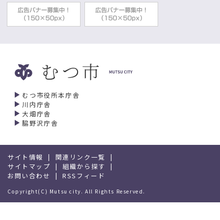
むつ市役所本庁舎
川内庁舎
大畑庁舎
脇野沢庁舎
サイト情報
関連リンク一覧
サイトマップ
組織から探す
お問い合わせ
RSSフィード
Copyright(C) Mutsu city. All Rights Reserved.