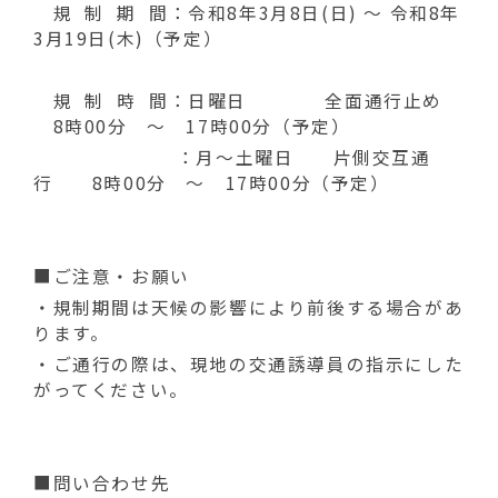
動
規 制 期 間：令和8年3月8日(日) ～ 令和8年
す
3月19日(木)（予定）
る
規 制 時 間：日曜日 全面通行止め
8時00分 ～ 17時00分（予定）
：月～土曜日 片側交互通
行 8時00分 ～ 17時00分（予定）
■ご注意・お願い
・規制期間は天候の影響により前後する場合があ
ります。
・ご通行の際は、現地の交通誘導員の指示にした
がってください。
■問い合わせ先