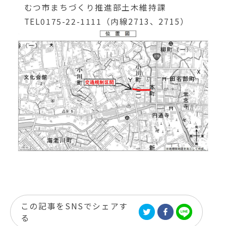
むつ市まちづくり推進部土木維持課
TEL0175-22-1111（内線2713、2715）
この記事をSNSでシェアす
る