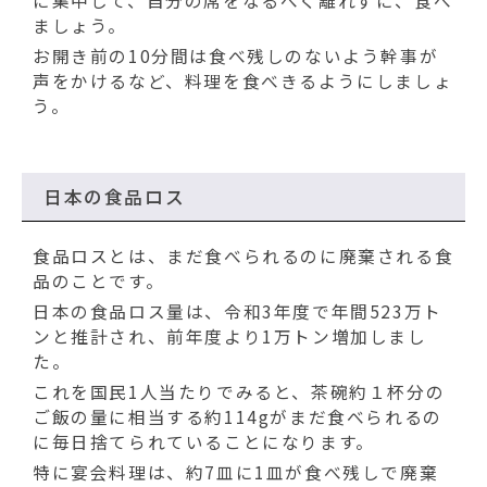
動
に集中して、自分の席をなるべく離れずに、食べ
す
ましょう。
る
お開き前の10分間は食べ残しのないよう幹事が
声をかけるなど、料理を食べきるようにしましょ
う。
日本の食品ロス
食品ロスとは、まだ食べられるのに廃棄される食
品のことです。
日本の食品ロス量は、令和3年度で年間523万ト
ンと推計され、前年度より1万トン増加しまし
た。
これを国民1人当たりでみると、茶碗約１杯分の
ご飯の量に相当する約114gがまだ食べられるの
に毎日捨てられていることになります。
特に宴会料理は、約7皿に1皿が食べ残しで廃棄