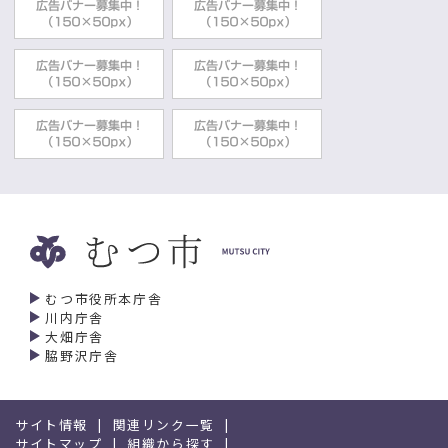
むつ市役所本庁舎
川内庁舎
大畑庁舎
脇野沢庁舎
サイト情報
関連リンク一覧
サイトマップ
組織から探す