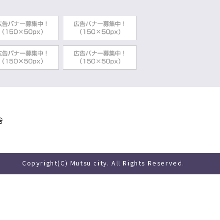
舎
Copyright(C) Mutsu city. All Rights Reserved.