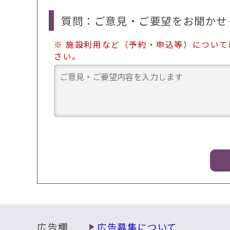
質問：ご意見・ご要望をお聞かせ
※ 施設利用など（予約・申込等）につい
さい。
広告欄
広告募集について