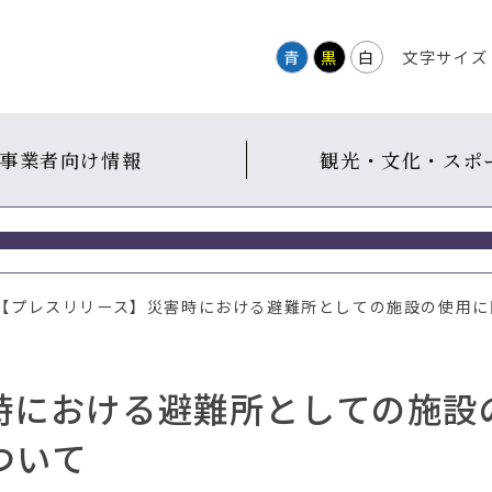
青
黒
白
文字サイズ
事業者向け情報
観光・文化・スポ
 【プレスリリース】災害時における避難所としての施設の使用
時における避難所としての施設
ついて