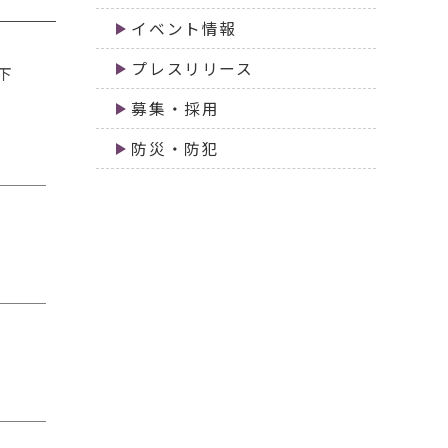
イベント情報
プレスリリース
下
募集・採用
防災・防犯