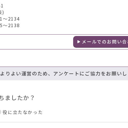
1
表)
～2134
～2138
メールでのお問い合
のよりよい運営のため、アンケートにご協力をお願いし
ちましたか？
役に立たなかった