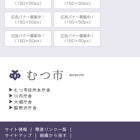
むつ市役所本庁舎
川内庁舎
大畑庁舎
脇野沢庁舎
サイト情報
関連リンク一覧
サイトマップ
組織から探す