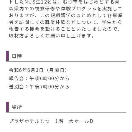
動
トしたNUS生12名は、むつ市をはじめとする青
す
森県内での視察研修や体験プログラムを実施して
る
おりますが、この短期留学のまとめとして各事業
者を訪問しての職業体験などについて、学生から
報告する機会を設けることといたしましたので、
取材方よろしくお願い申し上げます。
日時
令和6年6月3日（月曜日）
報告会：午後6時00分から
送別会：午後7時00分から
場所
プラザホテルむつ 1階 大ホールD