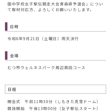
動
国中学校女子駅伝競走大会青森県予選会」につい
す
て取材対応方、よろしくお願いいたします。
る
日時
令和6年9月21日（土曜日）雨天決行
会場
むつ市ウェルネスパーク周辺周回コース
日程
開会式 午前11時30分（しもきた克雪ドーム）
競技開始 午後13時00分（女子駅伝スタート）