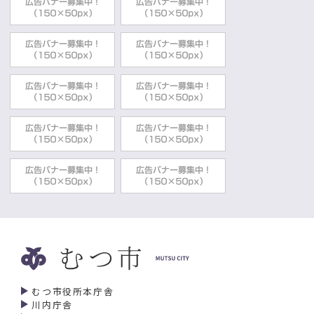
むつ市役所本庁舎
川内庁舎