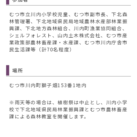
むつ市立川内小学校児童、むつ市副市長、下北森
林管理署、下北地域県民局地域農林水産部林業振
興課、下北地方森林組合、川内町漁業協同組合、
シェルフォレスト、山内土木株式会社、むつ市産
業政策部農林畜産課・水産課、むつ市川内庁舎市
民生活課等（計70名程度）
場所
むつ市川内町獅子畑153番1地内
※雨天等の場合は、植樹祭は中止とし、川内小学
校で下北地域県民局林業振興課とむつ市農林畜産
課による森林教室を開催します。