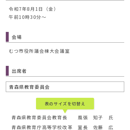
動
す
令和7年8月1日（金）
る
午前10時30分～
会場
むつ市役所議会棟大会議室
出席者
青森県教育委員会
表のサイズを切替え
青森県教育委員会教育長
風張 知子 氏
青森県教育庁高等学校改革
室長 佐藤 広