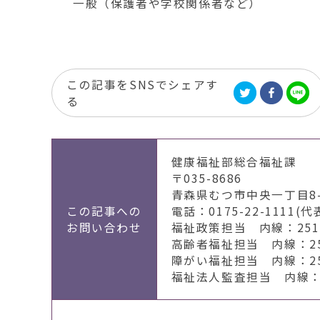
一般（保護者や学校関係者など）
この記事をSNSでシェアす
る
健康福祉部総合福祉課
〒035-8686
青森県むつ市中央一丁目8-
この記事への
電話：0175-22-1111(代
お問い合わせ
福祉政策担当 内線：2511～
高齢者福祉担当 内線：256
障がい福祉担当 内線：259
福祉法人監査担当 内線：2