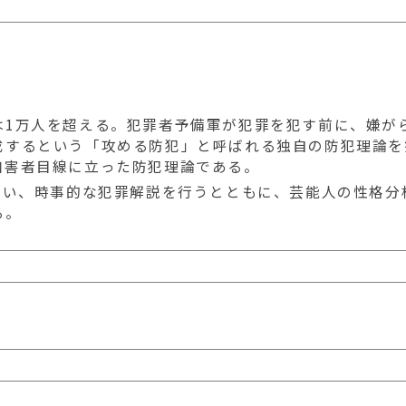
）
は1万人を超える。犯罪者予備軍が犯罪を犯す前に、嫌が
成するという「攻める防犯」と呼ばれる独自の防犯理論を
加害者目線に立った防犯理論である。
行い、時事的な犯罪解説を行うとともに、芸能人の性格分
る。