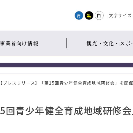
青
黒
白
文字サイズ
事業者向け情報
観光・文化・スポ
 【プレスリリース】「第15回青少年健全育成地域研修会」を開
15回青少年健全育成地域研修会