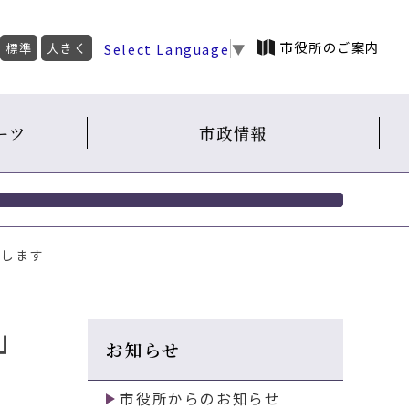
市役所のご案内
Select Language
▼
標準
大きく
ーツ
市政情報
催します
」
お知らせ
市役所からのお知らせ