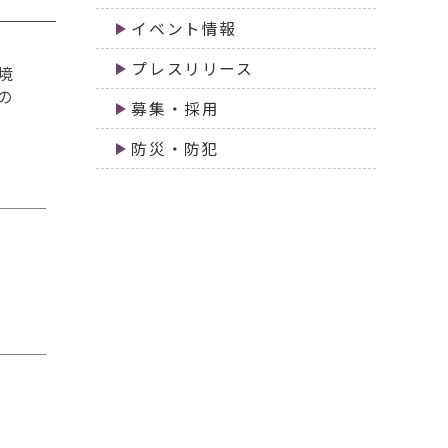
イベント情報
プレスリリース
境
の
募集・採用
防災・防犯