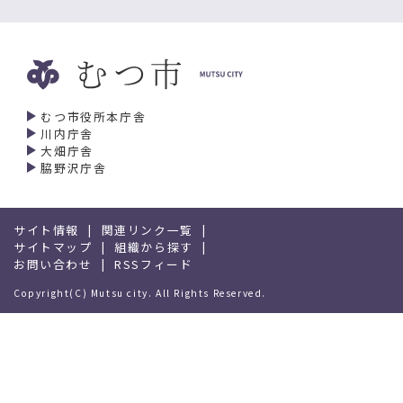
むつ市役所本庁舎
川内庁舎
大畑庁舎
脇野沢庁舎
サイト情報
関連リンク一覧
サイトマップ
組織から探す
お問い合わせ
RSSフィード
Copyright(C) Mutsu city. All Rights Reserved.