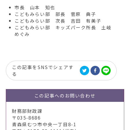
市長 山本 知也
こどもみらい部 部長 菅原 典子
こどもみらい部 次長 吉田 有美子
こどもみらい部 キッズパーク所長 土岐
めぐみ
この記事をSNSでシェアす
る
この記事への
お問い合わせ
財務部財政課
〒035-8686
青森県むつ市中央一丁目8-1