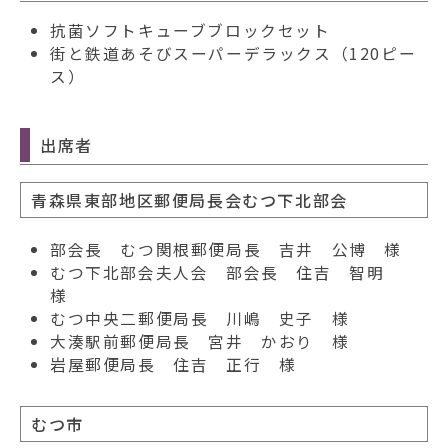
抗菌ソフトキューブブロックセット
街と鉄道あそびスーパーデラックス（120ピー
ス）
出席者
青森県東部地区郵便局長会むつ下北部会
部会長 むつ関根郵便局長 吉井 公博 様
むつ下北部会夫人会 部会長 住吉 智明
様
むつ中央二郵便局長 川嶋 史子 様
大湊駅前郵便局長 宮井 かおり 様
岩屋郵便局長 住吉 正行 様
むつ市