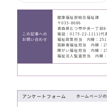
健康福祉部総合福祉課
〒035-8686
青森県むつ市中央一丁目8-
この記事への
電話：0175-22-1111(代
お問い合わせ
福祉政策担当 内線：2511～
高齢者福祉担当 内線：256
障がい福祉担当 内線：259
福祉法人監査担当 内線：2
アンケートフォーム
ホームページ