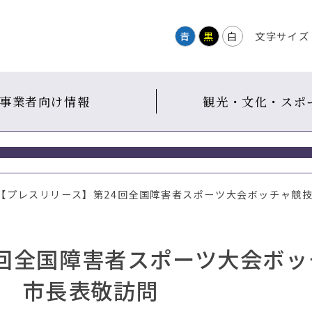
青
黒
白
文字サイズ
事業者向け情報
観光・文化・スポ
 【プレスリリース】第24回全国障害者スポーツ大会ボッチャ競技
4回全国障害者スポーツ大会ボッ
氏 市長表敬訪問