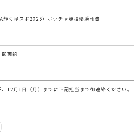
GA輝く障スポ2025）ボッチャ競技優勝報告
と御両親
、12月1日（月）までに下記担当まで御連絡ください。