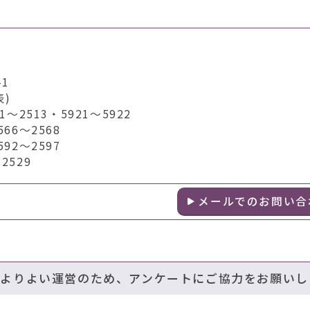
1
表)
2513・5921～5922
6～2568
2～2597
529
メールでのお問い合
のよりよい運営のため、アンケートにご協力をお願いし