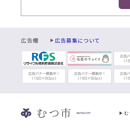
広告欄
広告募集について
む