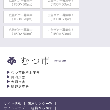
むつ市役所本庁舎
川内庁舎
大畑庁舎
脇野沢庁舎
サイト情報
関連リンク一覧
サイトマップ
組織から探す