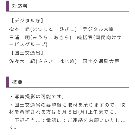
対応者
【デジタル庁】
松本 尚(まつもと ひさし) デジタル大臣
三浦 明(みうら あきら) 統括官(国民向けサ
ービスグループ)
【国土交通省】
佐々木 紀(ささき はじめ) 国土交通副大臣
概要
・写真撮影は可能です。
・国土交通省の要望後に取材を承りますので、取
材を希望される方は６月８日(月)正午までに、
下記担当まで電話にてご連絡をお願いいたしま
す。