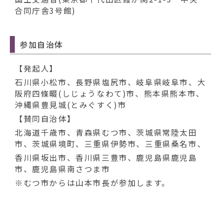
合同庁舎3号館)
参加自治体
【発起人】
石川県小松市、長野県塩尻市、岐阜県岐阜市、大
阪府四條畷(しじょうなわて)市、熊本県熊本市、
沖縄県豊見城(とみぐすく)市
【賛同自治体】
北海道千歳市、青森県むつ市、茨城県常陸太田
市、茨城県境町、三重県伊勢市、三重県桑名市、
香川県坂出市、香川県三豊市、鹿児島県鹿児島
市、鹿児島県南さつま市
※むつ市からは山本市長が参加します。