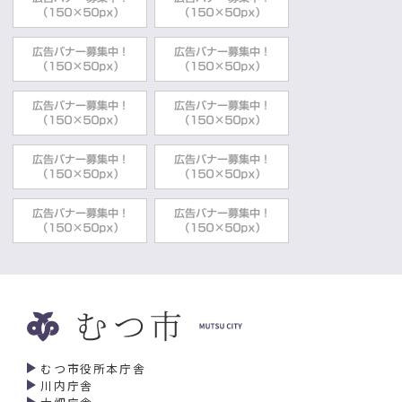
むつ市役所本庁舎
川内庁舎