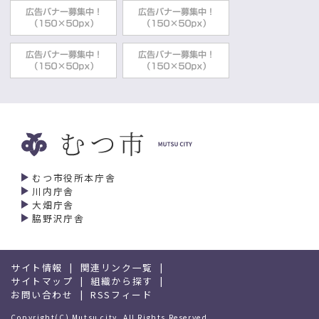
むつ市役所本庁舎
川内庁舎
大畑庁舎
脇野沢庁舎
サイト情報
関連リンク一覧
サイトマップ
組織から探す
お問い合わせ
RSSフィード
Copyright(C) Mutsu city. All Rights Reserved.