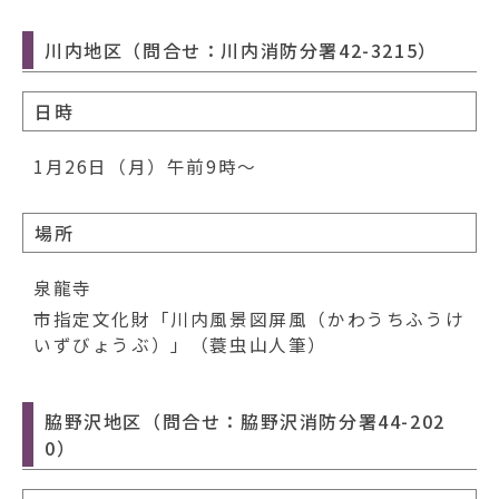
川内地区（問合せ：川内消防分署42-3215）
日時
1月26日（月）午前9時～
場所
泉龍寺
市指定文化財「川内風景図屏風（かわうちふうけ
いずびょうぶ）」（蓑虫山人筆）
脇野沢地区（問合せ：脇野沢消防分署44-202
0）