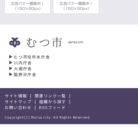
むつ市役所本庁舎
川内庁舎
大畑庁舎
脇野沢庁舎
サイト情報
関連リンク一覧
サイトマップ
組織から探す
お問い合わせ
RSSフィード
Copyright(C) Mutsu city. All Rights Reserved.