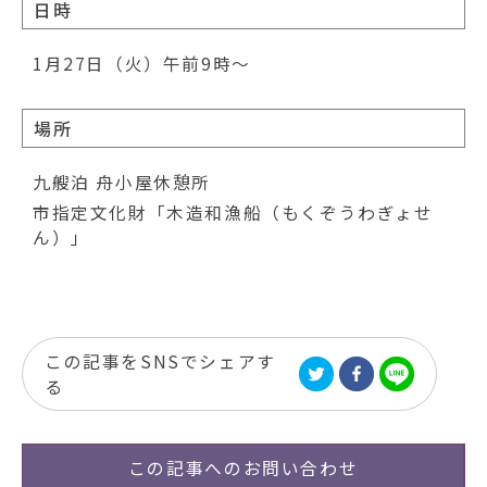
日時
1月27日（火）午前9時～
場所
九艘泊 舟小屋休憩所
市指定文化財「木造和漁船（もくぞうわぎょせ
ん）」
この記事をSNSでシェアす
る
この記事への
お問い合わせ