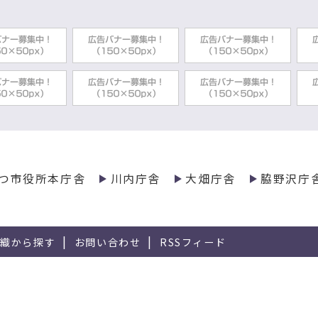
つ市役所本庁舎
川内庁舎
大畑庁舎
脇野沢庁
組織から探す
お問い合わせ
RSSフィード