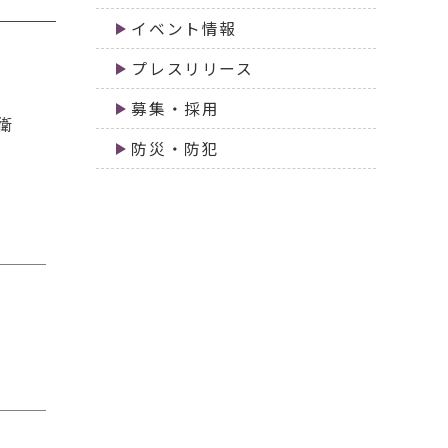
イベント情報
プレスリリース
で
募集・採用
衛
防災・防犯