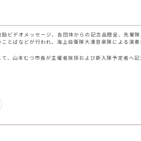
激励ビデオメッセージ、各団体からの記念品贈呈、先輩隊
のことばなどが行われ、海上自衛隊大湊音楽隊による演奏
して、山本むつ市長が主催者挨拶および新入隊予定者へ記