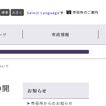
市役所のご案内
Select Language
▼
標準
大きく
ーツ
市政情報
ついて
の開
お知らせ
市役所からのお知らせ