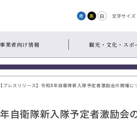
青
黒
白
文字サイズ
事業者向け情報
観光・文化・スポ
 【プレスリリース】令和8年自衛隊新入隊予定者激励会の開催に
8年自衛隊新入隊予定者激励会