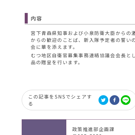
内容
宮下青森県知事および小泉防衛大臣からの
からの歓迎のことば、新入隊予定者の誓い
会に華を添えます。
むつ地区自衛官募集事務連絡協議会会長と
品の贈呈を行います。
この記事をSNSでシェアす
る
政策推進部企画課