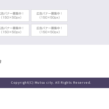
舎
Copyright(C) Mutsu city. All Rights Reserved.