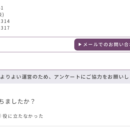
1
表)
314
317
メールでのお問い合
のよりよい運営のため、アンケートにご協力をお願いし
ちましたか？
役に立たなかった