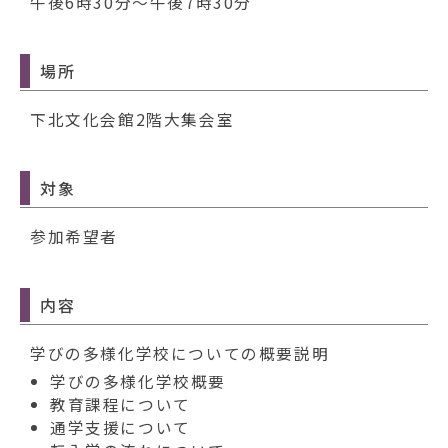
動
午後6時30分～午後7時30分
す
る
場所
下北文化会館2階大集会室
対象
参加希望者
内容
学びの多様化学校についての概要説明
学びの多様化学校概要
教育課程について
通学支援について