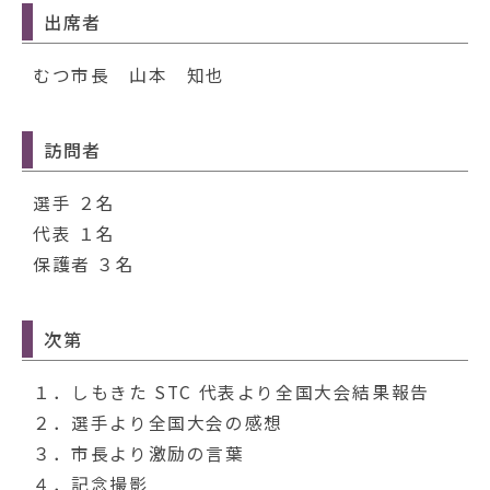
出席者
むつ市長 山本 知也
訪問者
選手 ２名
代表 １名
保護者 ３名
次第
１．しもきた STC 代表より全国大会結果報告
２．選手より全国大会の感想
３．市長より激励の言葉
４．記念撮影