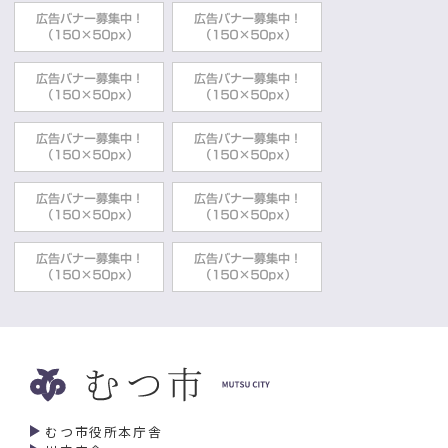
むつ市役所本庁舎