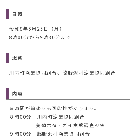
動
す
日時
る
令和8年5月25日（月）
8時00分から9時30分まで
場所
川内町漁業協同組合、脇野沢村漁業協同組合
内容
※時間が前後する可能性があります。
８時00分 川内町漁業協同組合
養殖ホタテガイ実態調査視察
９時00分 脇野沢村漁業協同組合