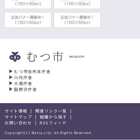
むつ市役所本庁舎
川内庁舎
大畑庁舎
脇野沢庁舎
サイト情報
関連リンク一覧
サイトマップ
組織から探す
お問い合わせ
RSSフィード
Copyright(C) Mutsu city. All Rights Reserved.