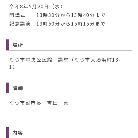
動
令和8年5月20日（水）
す
る
開講式 13時30分から13時40分まで
記念講演 13時50分から15時15分まで
場所
むつ市中央公民館 講堂（むつ市大湊浜町13-
1）
講師
むつ市副市長 吉田 真
内容