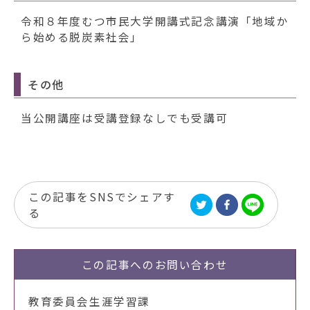
令和８年度むつ市民大学開講式記念講演「地域か
ら始める脱炭素社会」
その他
当公開講座は受講登録なしでも受講可
この記事をSNSでシェアす
る
この記事への
お問い合わせ
教育委員会生涯学習課