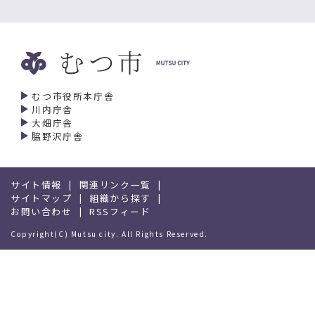
むつ市役所本庁舎
川内庁舎
大畑庁舎
脇野沢庁舎
サイト情報
関連リンク一覧
サイトマップ
組織から探す
お問い合わせ
RSSフィード
Copyright(C) Mutsu city. All Rights Reserved.