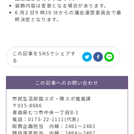
装飾内容は変更となる場合があります。
6 月2 日9 時30 分からの議会運営委員会で最
終決定となります。
この記事をSNSでシェアす
る
この記事への
お問い合わせ
市民生活部国スポ・障スポ推進課
〒035-8686
青森県むつ市中央一丁目8-1
電話：0175-22-1111(代表)
総務企画担当 内線：2481～2483
競技運営担当 内線：2484～2487