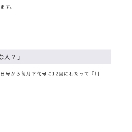
ます。
。
な人？」
5日号から毎月下旬号に12回にわたって『川