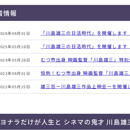
着情報
「川島雄三の日活時代」を開催します
2026年06月01日
「川島雄三の日活時代」を開催します
2025年05月18日
むつ市出身 映画監督「川島雄三」特別企
2024年05月28日
恒例！むつ市出身 映画監督「川島雄
2023年06月01日
雄三忌ー川島雄三作品上映会ーを開催
2022年05月25日
サヨナラだけが人生と シネマの鬼才 川島