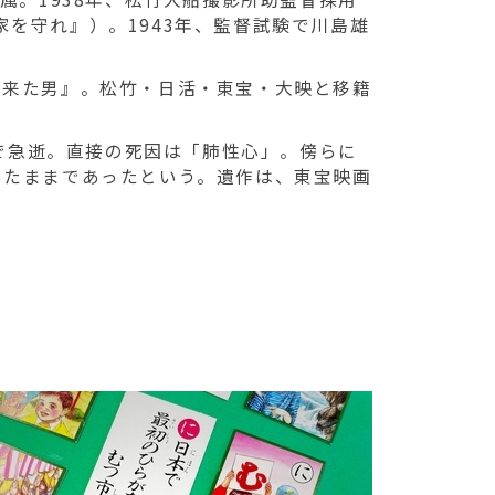
を守れ』）。1943年、監督試験で川島雄
来た男』。松竹・日活・東宝・大映と移籍
室で急逝。直接の死因は「肺性心」。傍らに
いたままであったという。遺作は、東宝映画
。