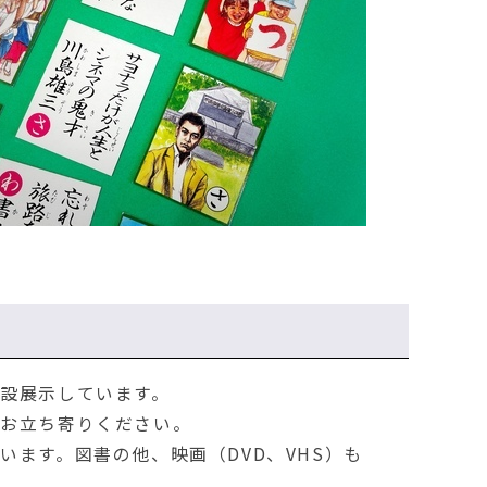
設展示しています。
ひお立ち寄りください。
ます。図書の他、映画（DVD、VHS）も
。