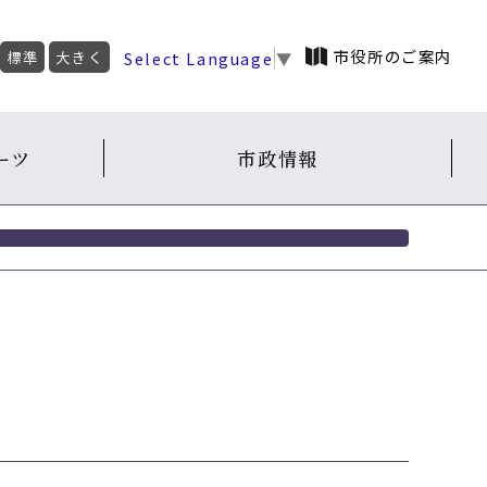
市役所のご案内
Select Language
▼
標準
大きく
ーツ
市政情報