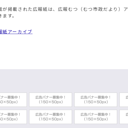
載が掲載された広報紙は、広報むつ（むつ市政だより）
きます。
報紙アーカイブ