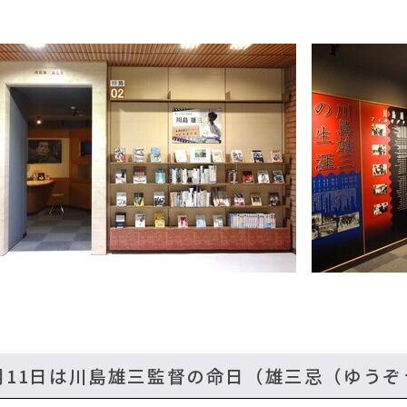
月11日は川島雄三監督の命日（雄三忌（ゆうぞ