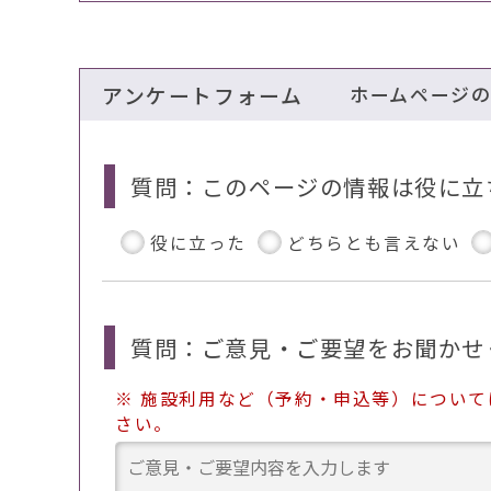
アンケートフォーム
ホームページ
質問：このページの情報は役に立
役に立った
どちらとも言えない
質問：ご意見・ご要望をお聞かせ
※ 施設利用など（予約・申込等）につい
さい。