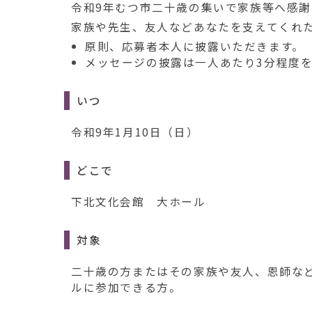
令和9年むつ市二十歳の集いで家族等へ感
家族や先生、友人などあなたを支えてくれ
原則、応募者本人に披露いただきます。
メッセージの披露は一人あたり3分程度
いつ
令和9年1月10日（日）
どこで
下北文化会館 大ホール
対象
二十歳の方またはその家族や友人、恩師な
ルに参加できる方。