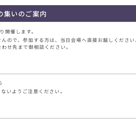
の集いのご案内
り開催します。
せんので、参加する方は、当日会場へ直接お越しください
合わせ先まで御相談ください。
ら
のないようご注意ください。