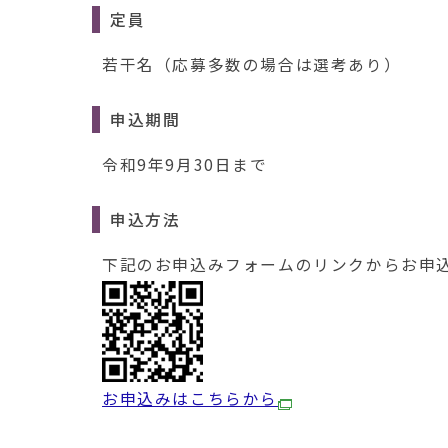
定員
若干名（応募多数の場合は選考あり）
申込期間
令和9年9月30日まで
申込方法
下記のお申込みフォームのリンクからお申込
お申込みはこちらから