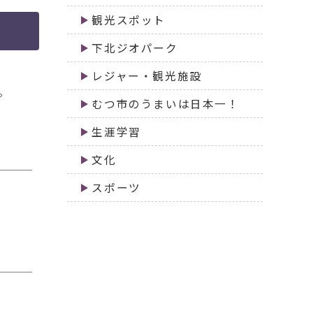
観光スポット
下北ジオパーク
レジャー・観光施設
。
むつ市のうまいは日本一！
生涯学習
文化
スポーツ