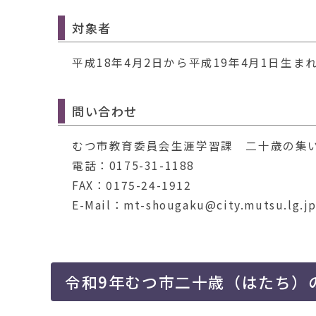
対象者
平成18年4月2日から平成19年4月1日生ま
問い合わせ
むつ市教育委員会生涯学習課 二十歳の集
電話：0175-31-1188
FAX：0175-24-1912
E-Mail：mt-shougaku@city.mutsu.lg.j
令和9年むつ市二十歳（はたち）