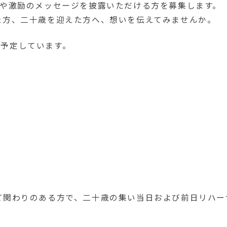
謝や激励のメッセージを披露いただける方を募集します。
た方、二十歳を迎えた方へ、想いを伝えてみませんか。
を予定しています。
ど関わりのある方で、二十歳の集い当日および前日リハー