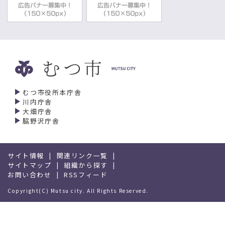
むつ市役所本庁舎
川内庁舎
大畑庁舎
脇野沢庁舎
サイト情報
関連リンク一覧
サイトマップ
組織から探す
お問い合わせ
RSSフィード
Copyright(C) Mutsu city. All Rights Reserved.