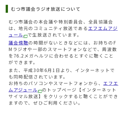
動
す
むつ市議会ラジオ放送について
る
むつ市議会の本会議や特別委員会、全員協議会
は、地元のコミュニティ放送である
エフエムアジ
ュール
で生放送されています。
議会傍聴
の時間がないときなどには、お持ちのF
Mラジオや一部のスマートフォンなどで、周波数
を76.2メガヘルツに合わせるとすぐに聴くこと
ができます。
また、平成30年6月1日より、インターネットで
も同時配信されています。
お持ちのパソコンやスマートフォンから、
エフエ
ムアジュール
のトップページ【インターネット
サイマル放送】をクリックすると聴くことができ
ますので、ぜひご利用ください。