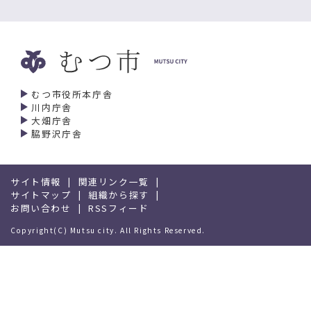
むつ市役所本庁舎
川内庁舎
大畑庁舎
脇野沢庁舎
サイト情報
関連リンク一覧
サイトマップ
組織から探す
お問い合わせ
RSSフィード
Copyright(C) Mutsu city. All Rights Reserved.