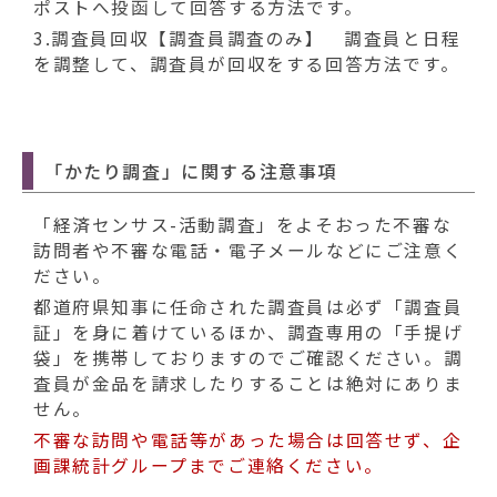
ポストへ投函して回答する方法です。
3.調査員回収【調査員調査のみ】 調査員と日程
を調整して、調査員が回収をする回答方法です。
「かたり調査」に関する注意事項
「経済センサス-活動調査」をよそおった不審な
訪問者や不審な電話・電子メールなどにご注意く
ださい。
都道府県知事に任命された調査員は必ず「調査員
証」を身に着けているほか、調査専用の「手提げ
袋」を携帯しておりますのでご確認ください。調
査員が金品を請求したりすることは絶対にありま
せん。
不審な訪問や電話等があった場合は回答せず、企
画課統計グループまでご連絡ください。