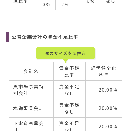
担比率
0％
なし
3％
7％
公営企業会計の資金不足比率
表のサイズを切替え
資金不足
経営健全化
会計名
比率
基準
魚市場事業特
資金不足
20.00％
別会計
なし
資金不足
水道事業会計
20.00％
なし
下水道事業会
資金不足
20.00％
計
なし