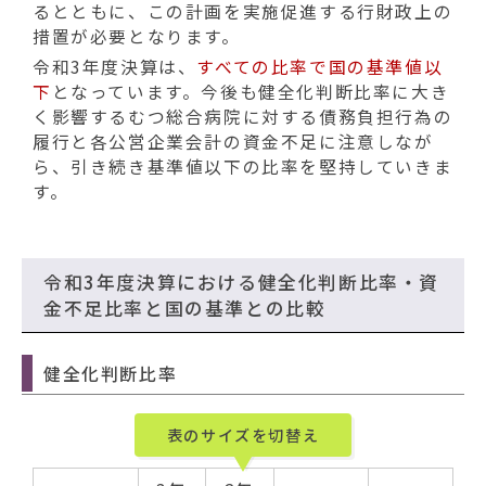
るとともに、この計画を実施促進する行財政上の
措置が必要となります。
令和3年度決算は、
すべての比率で国の基準値以
下
となっています。今後も健全化判断比率に大き
く影響するむつ総合病院に対する債務負担行為の
履行と各公営企業会計の資金不足に注意しなが
ら、引き続き基準値以下の比率を堅持していきま
す。
令和3年度決算における健全化判断比率・資
金不足比率と国の基準との比較
健全化判断比率
表のサイズを切替え