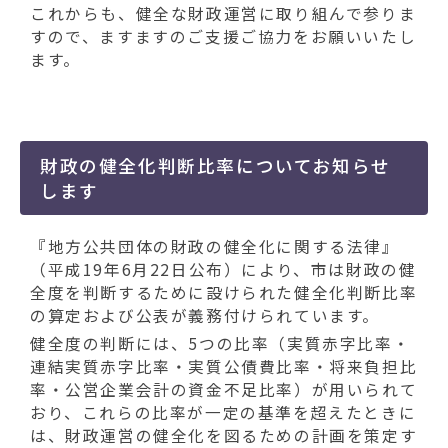
動
これからも、健全な財政運営に取り組んで参りま
す
すので、ますますのご支援ご協力をお願いいたし
る
ます。
財政の健全化判断比率についてお知らせ
します
『地方公共団体の財政の健全化に関する法律』
（平成19年6月22日公布）により、市は財政の健
全度を判断するために設けられた健全化判断比率
の算定および公表が義務付けられています。
健全度の判断には、5つの比率（実質赤字比率・
連結実質赤字比率・実質公債費比率・将来負担比
率・公営企業会計の資金不足比率）が用いられて
おり、これらの比率が一定の基準を超えたときに
は、財政運営の健全化を図るための計画を策定す